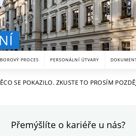
NÍ
BOROVÝ PROCES
PERSONÁLNÍ ÚTVARY
DOKUMENTY
ĚCO SE POKAZILO. ZKUSTE TO PROSÍM POZDĚJ
Přemýšlíte o kariéře u nás?